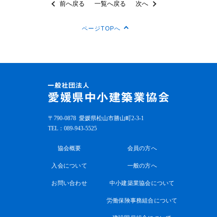
前へ戻る
一覧へ戻る
次へ
ページTOPへ
〒790-0878
愛媛県松山市勝山町2-3-1
TEL：
089-943-5525
協会概要
会員の方へ
入会について
一般の方へ
お問い合わせ
中小建築業協会について
労働保険事務組合について