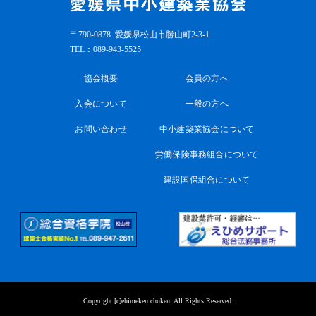
〒790-0878
愛媛県松山市勝山町2-3-1
TEL：
089-943-5525
協会概要
会員の方へ
入会について
一般の方へ
お問い合わせ
中小建築業協会について
労働保険事務組合について
建設国保組合について
Copyright [c]ehimeken chuken. All Rights Reserved.