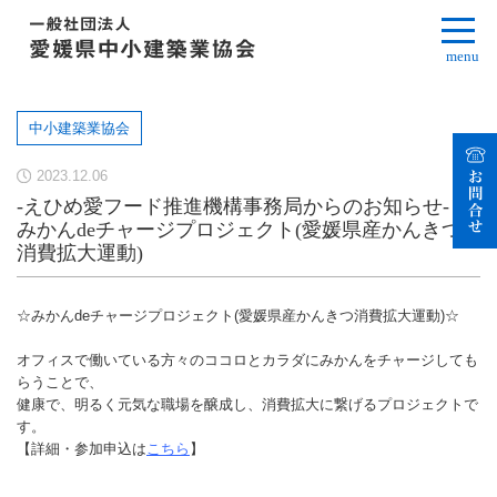
menu
中小建築業協会
2023.12.06
-えひめ愛フード推進機構事務局からのお知らせ-
みかんdeチャージプロジェクト(愛媛県産かんきつ
消費拡大運動)
☆みかんdeチャージプロジェクト(愛媛県産かんきつ消費拡大運動)☆
オフィスで働いている方々のココロとカラダにみかんをチャージしても
らうことで、
健康で、明るく元気な職場を醸成し、消費拡大に繋げるプロジェクトで
す。
【詳細・参加申込は
こちら
】