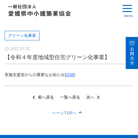
menu
グリーン化事業
2022.07.01
【令和４年度地域型住宅グリーン化事業】
実施支援室からの重要なお知らせ(
詳細
)
前へ戻る
一覧へ戻る
次へ
ページTOPへ