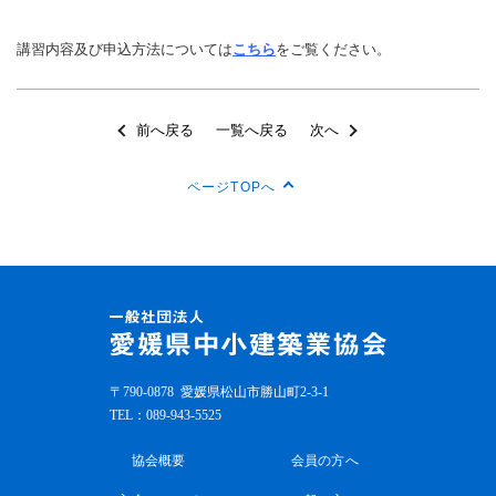
講習内容及び申込方法については
こちら
をご覧ください。
前へ戻る
一覧へ戻る
次へ
ページTOPへ
〒790-0878
愛媛県松山市勝山町2-3-1
TEL：
089-943-5525
協会概要
会員の方へ