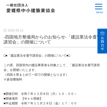
menu
2025.09.12
-四国地方整備局からのお知らせ-「建設業法令遵守
講習会」の開催について
□■「建設業法令遵守講習会」の開催について■□
この度、四国管内の建設事業者を対象として、「建設業法令遵守講習
会」を開催いたします。
（四国４県まとめて一回での開催となります）
※参加費無料
■開催日時 令和７年１２月８日（月）１０：００～
■開催場所 【Ｗｅｂ開催】
■申込期限 令和７年１１月２８日（金）１７：００