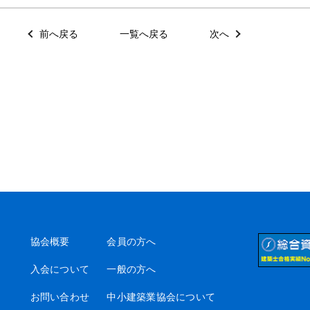
前へ戻る
一覧へ戻る
次へ
協会概要
会員の方へ
入会について
一般の方へ
お問い合わせ
中小建築業協会について