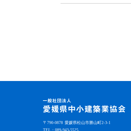
〒790-0878
愛媛県松山市勝山町2-3-1
TEL：
089-943-5525