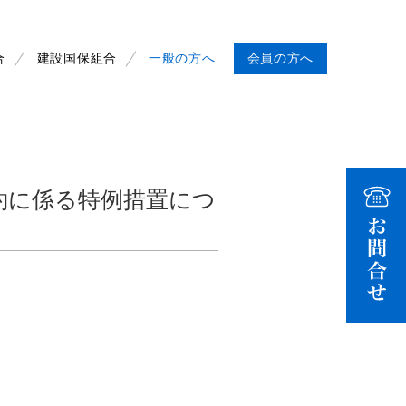
合
建設国保組合
一般の方へ
会員の方へ
約に係る特例措置につ