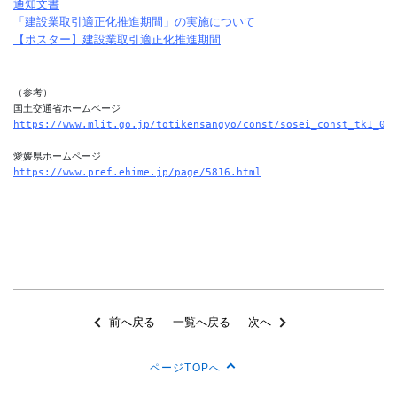
通知文書
「建設業取引適正化推進期間」の実施について
【ポスター】建設業取引適正化推進期間
（参考）

https://www.mlit.go.jp/totikensangyo/const/sosei_const_tk1_00
https://www.pref.ehime.jp/page/5816.html
前へ戻る
一覧へ戻る
次へ
ページTOPへ