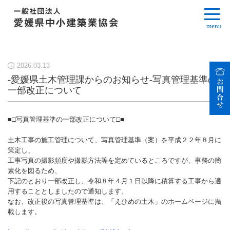
menu
2026.03.13
-愛媛県土木管理課からのお知らせ-写真管理基準の
一部改正について
■□写真管理基準の一部改正について□■
土木工事の施工管理について、写真管理基準（案）を平成２２年８月に
策定し、
工事写真の撮影頻度や撮影方法等を定めているところですが、事務の簡
素化を図るため、
下記のとおり一部改正し、令和８年４月１日以降に積算する工事から適
用することとしましたので通知します。
なお、改正後の写真管理基準は、「えひめの土木」のホームページに掲
載します。