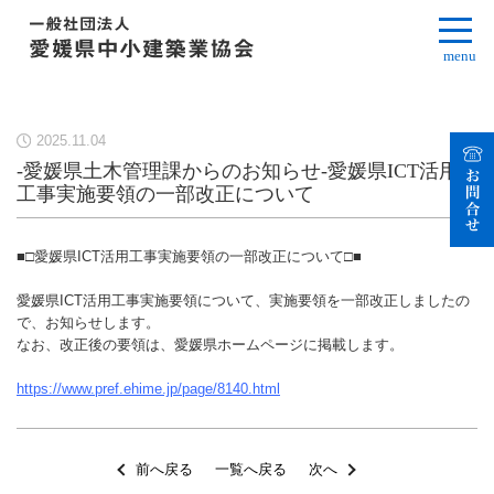
menu
2025.11.04
-愛媛県土木管理課からのお知らせ-愛媛県ICT活用
工事実施要領の一部改正について
■□愛媛県ICT活用工事実施要領の一部改正について□■
愛媛県ICT活用工事実施要領について、実施要領を一部改正しましたの
で、お知らせします。
なお、改正後の要領は、愛媛県ホームページに掲載します。
https://www.pref.ehime.jp/page/8140.html
前へ戻る
一覧へ戻る
次へ