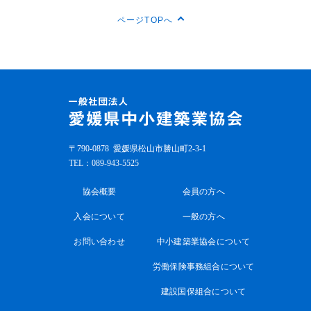
ページTOPへ
〒790-0878
愛媛県松山市勝山町2-3-1
TEL：
089-943-5525
協会概要
会員の方へ
入会について
一般の方へ
お問い合わせ
中小建築業協会について
労働保険事務組合について
建設国保組合について