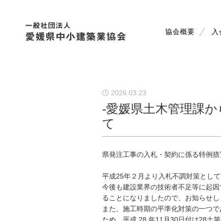
協会概要
入
2026.03.23
-愛媛県土木管理課
て
県発注工事の入札・契約に係る特例措
平成25年２月より入札不調対策とし
今後も建設業界の技術者不足等に起因
ることになりましたので、お知らせし
また、施工時期の平準化対策の一つで
ため、平成 28 年11月30日付け2