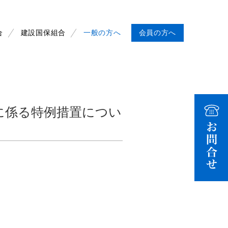
合
建設国保組合
一般の方へ
会員の方へ
に係る特例措置につい