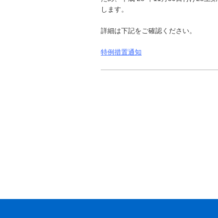
します。
詳細は下記をご確認ください。
特例措置通知