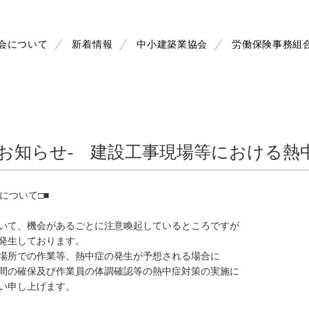
会について
新着情報
中小建築業協会
労働保険事務組
のお知らせ- 建設工事現場等における熱
について
□■
いて、機会があるごとに注意喚起しているところですが
発生しております。
場所での作業等、熱中症の発生が予想される場合に
間の確保及び作業員の体調確認等の熱中症対策の実施に
い申し上げます。