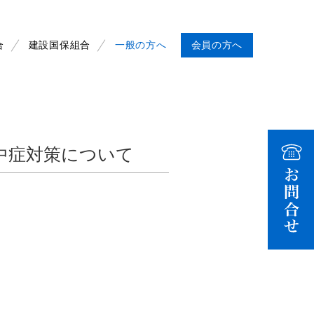
合
建設国保組合
一般の方へ
会員の方へ
中症対策について