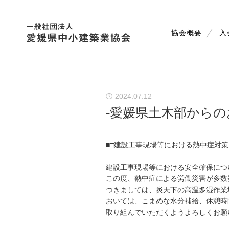
協会概要
入
2024.07.12
-愛媛県土木部から
■□
建設工事現場等における熱中症対策
建設工事現場等における安全確保につ
この度、熱中症による労働災害が多数
つきましては、炎天下の高温多湿作業
おいては、こまめな水分補給、休憩時
取り組んでいただくようよろしくお願