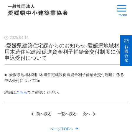
menu
2025.04.14
-愛媛県建築住宅課からのお知らせ-愛媛県地域材利
用木造住宅建設促進資金利子補給金交付制度に係る
申込受付について
■□愛媛県地域材利用木造住宅建設促進資金利子補給金交付制度に係る
申込受付について□■
詳細は
こちら
でご確認ください。
前へ戻る
一覧へ戻る
次へ
ページTOPへ