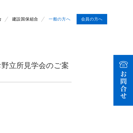
合
建設国保組合
一般の方へ
会員の方へ
・お野立所見学会のご案