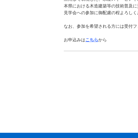
本県における木造建築等の技術普及に
見学会への参加に御配慮の程よろしく
なお、参加を希望される方には受付フ
お申込みは
こちら
から