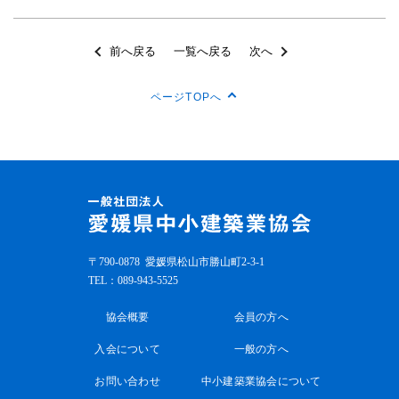
前へ戻る
一覧へ戻る
次へ
ページTOPへ
〒790-0878
愛媛県松山市勝山町2-3-1
TEL：
089-943-5525
協会概要
会員の方へ
入会について
一般の方へ
お問い合わせ
中小建築業協会について