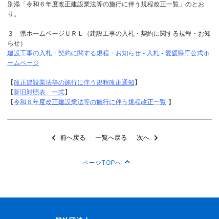
別添「令和６年度改正建設業法等の施行に伴う規程改正一覧」のとお
り。
３ 県ホームページＵＲＬ（建設工事の入札・契約に関する規程・お知
らせ）
建設工事の入札・契約に関する規程・お知らせ - 入札 - 愛媛県庁公式ホ
ームページ
【
改正建設業法等の施行に伴う規程改正通知
】
【
新旧対照表 一式
】
【
令和６年度改正建設業法等の施行に伴う規程改正一覧
】
前へ戻る
一覧へ戻る
次へ
ページTOPへ