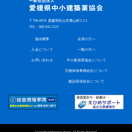
〒790-0878
愛媛県松山市勝山町2-3-1
TEL：
089-943-5525
協会概要
会員の方へ
入会について
一般の方へ
お問い合わせ
中小建築業協会について
労働保険事務組合について
建設国保組合について
Copyright [c]ehimeken chuken. All Rights Reserved.