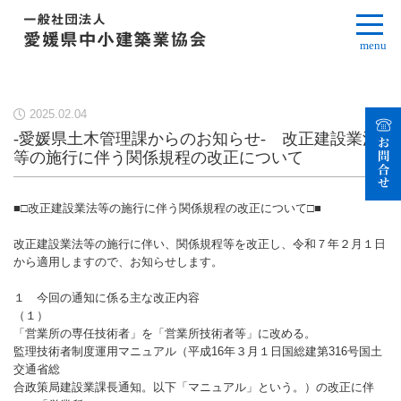
menu
2025.02.04
-愛媛県土木管理課からのお知らせ- 改正建設業法
等の施行に伴う関係規程の改正について
■□改正建設業法等の施行に伴う関係規程の改正について□■
改正建設業法等の施行に伴い、関係規程等を改正し、令和７年２月１日
から適用しますので、お知らせします。
１ 今回の通知に係る主な改正内容
（１）
「営業所の専任技術者」を「営業所技術者等」に改める。
監理技術者制度運用マニュアル（平成16年３月１日国総建第316号国土
交通省総
合政策局建設業課長通知。以下「マニュアル」という。）の改正に伴