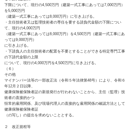
下限について、現行の4,500万円（建築一式工事にあっては7,000万円）
を5,000万円
（建築一式工事にあっては8,000万円）に引き上げる。
・主任技術者又は監理技術者の専任を要する請負代金額の下限につい
て、現行の4,000万円
（建築一式工事にあっては8,000万円）を4,500万円（建築一式工事にあ
っては9,000万円）
に引き上げる。
・下請負人の主任技術者の配置を不要とすることができる特定専門工事
の下請代金額の上限
について、現行の4,000万円を4,500万円に引き上げる。
（６）
その他
マイナンバー法等の一部改正法（令和５年法律第48号）により、令和６
年12月２日以降、
健康保険被保険者証の新規発行が行われないことから、主任（監理）技
術者の直接的かつ
恒常的雇用関係、及び現場代理人の直接的な雇用関係の確認方法として
健康保険被保険者証
（の写し）の提出を求めないこととする。
２ 改正規程等